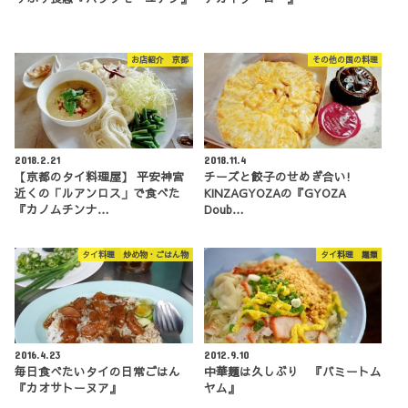
お店紹介 京都
その他の国の料理
2018.2.21
2018.11.4
【京都のタイ料理屋】 平安神宮
チーズと餃子のせめぎ合い!
近くの「ルアンロス」で食べた
KINZAGYOZAの『GYOZA
『カノムチンナ…
Doub…
タイ料理 炒め物・ごはん物
タイ料理 麺類
2016.4.23
2012.9.10
毎日食べたいタイの日常ごはん
中華麺は久しぶり 『バミートム
『カオサトーヌア』
ヤム』