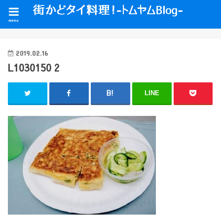
menu
2019.02.16
L1030150 2
LINE