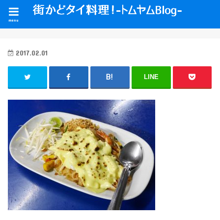
menu
2017.02.01
LINE