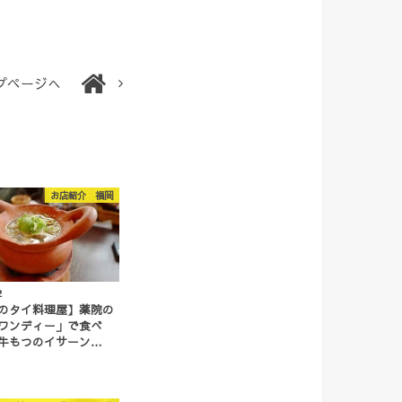
プページへ
お店紹介 福岡
2
のタイ料理屋】薬院の
ワンディー」で食べ
牛もつのイサーン…