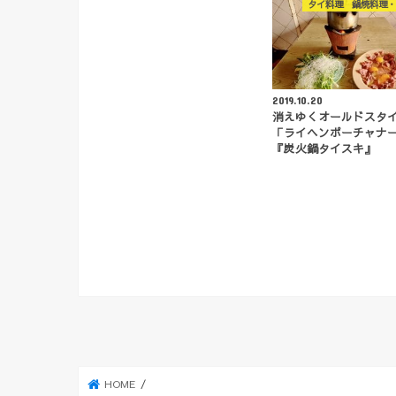
タイ料理 鍋焼料理・
2019.10.20
消えゆくオールドスタイ
「ライヘンポーチャナ
『炭火鍋タイスキ』
HOME