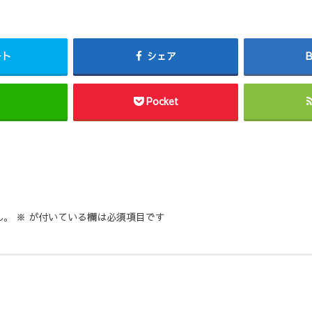
ート
シェア
Pocket
ん。
※
が付いている欄は必須項目です