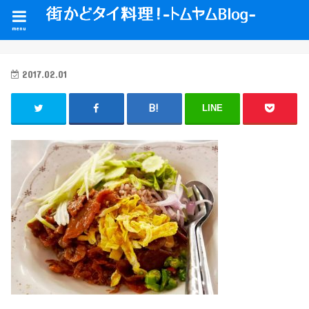
menu
2017.02.01
LINE