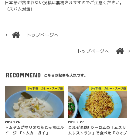
日本語が含まれない投稿は無視されますのでご注意ください。
（スパム対策）
トップページへ
トップページへ
RECOMMEND
こちらの記事も人気です。
タイ料理 カレー・スープ類
タイ料理 カレー・スープ類
2013.1.26
2019.2.27
トムヤムがマリオならこっちはル
これぞ名店! シーロムの「ムスリ
イージ 『トムカーガイ』
ムレストラン」で食べた『カオブ