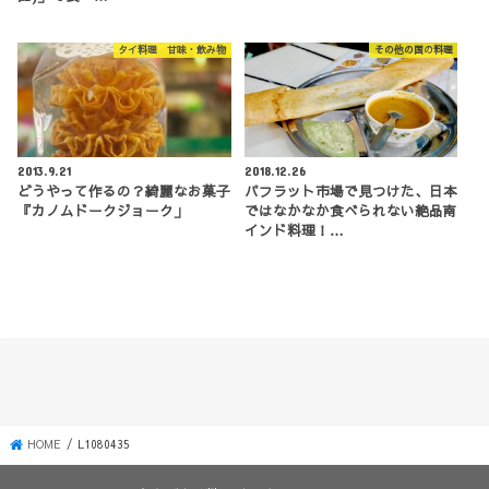
タイ料理 甘味・飲み物
その他の国の料理
2013.9.21
2018.12.26
どうやって作るの？綺麗なお菓子
パフラット市場で見つけた、日本
『カノムドークジョーク」
ではなかなか食べられない絶品南
インド料理！…
HOME
L1080435