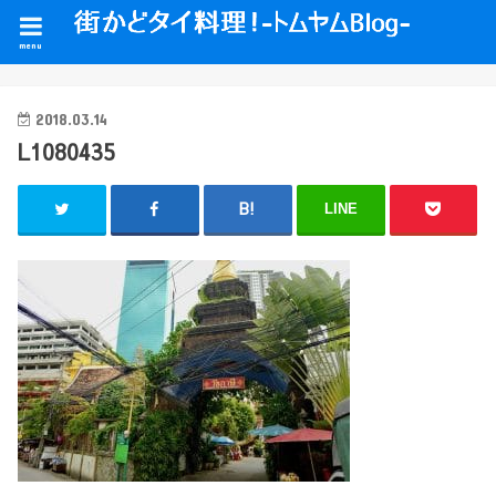
menu
2018.03.14
L1080435
LINE