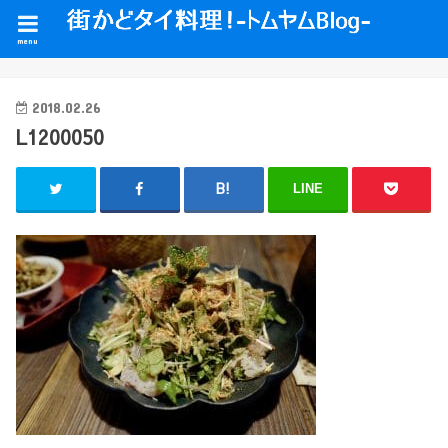
menu
2018.02.26
L1200050
LINE