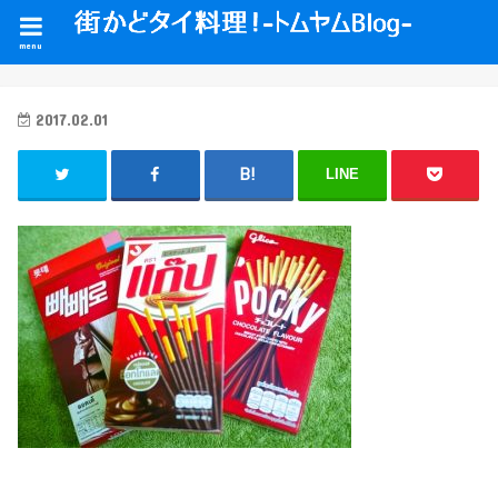
menu
2017.02.01
LINE