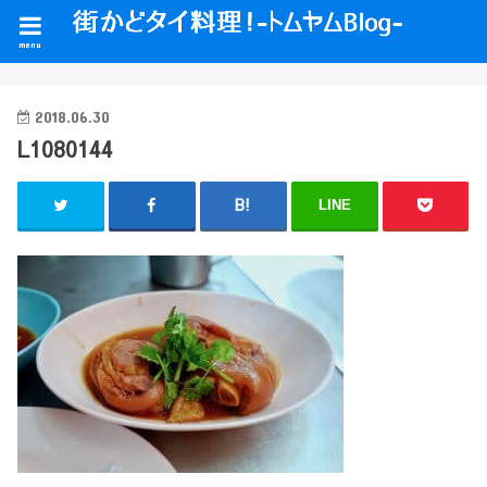
menu
2018.06.30
L1080144
LINE