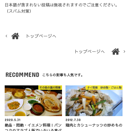
日本語が含まれない投稿は無視されますのでご注意ください。
（スパム対策）
トップページへ
トップページへ
RECOMMEND
こちらの記事も人気です。
その他の国の料理
タイ料理 炒め物・ごはん物
2020.5.31
2012.7.30
絶品・悶絶・イエメン料理！バン
鶏肉とカシューナッツの炒めもの
コクのアラブ人街でいろいろ食べ