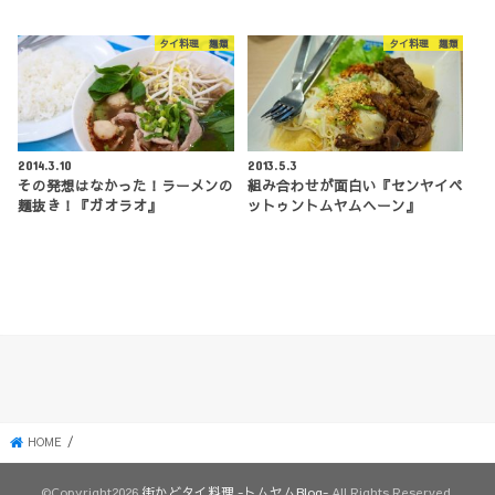
タイ料理 麺類
タイ料理 麺類
2014.3.10
2013.5.3
その発想はなかった！ラーメンの
組み合わせが面白い『センヤイペ
麺抜き！『ガオラオ』
ットゥントムヤムヘーン』
HOME
©Copyright2026
街かどタイ料理 -トムヤムBlog-
.All Rights Reserved.