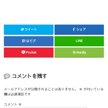
ツイート
シェア
はてブ
LINE
Pocket
feedly
コメントを残す
メールアドレスが公開されることはありません。
※
が付いている
欄は必須項目です
コメント
※