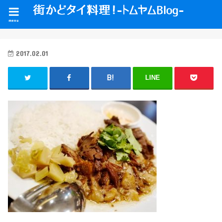
menu
2017.02.01
LINE