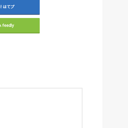
はてブ
feedly