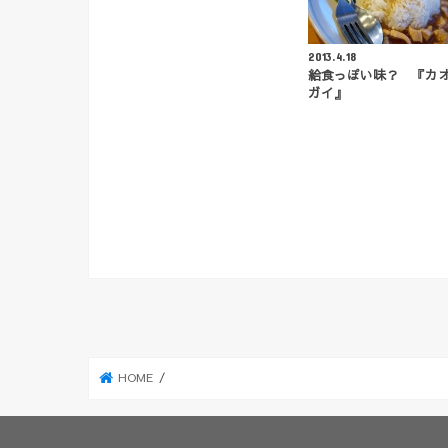
2013.4.18
給食っぽい味？ 『カ
ガイ』
HOME