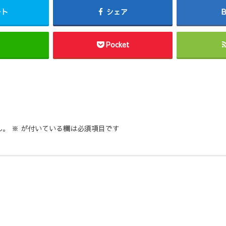
ート
シェア
Pocket
ん。
※
が付いている欄は必須項目です