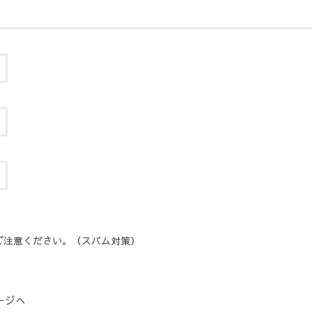
ご注意ください。（スパム対策）
ージへ