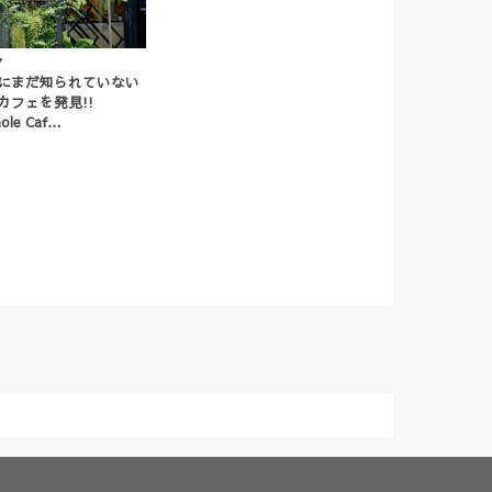
7
にまだ知られていない
カフェを発見!!
ole Caf…