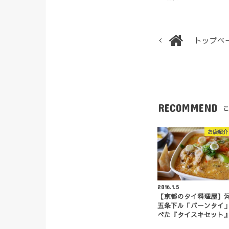
トップペ
RECOMMEND
こ
お店紹介
2016.1.5
【京都のタイ料理屋】
五条下ル「バーンタイ
べた『タイスキセット