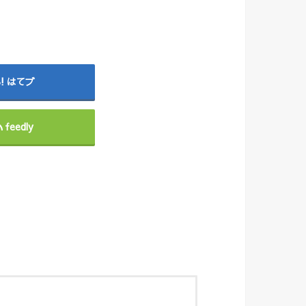
はてブ
feedly