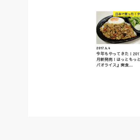
日本で買った！タ
2017.6.4
今年もやってきた！201
月新発売！ほっともっ
パオライス』実食…