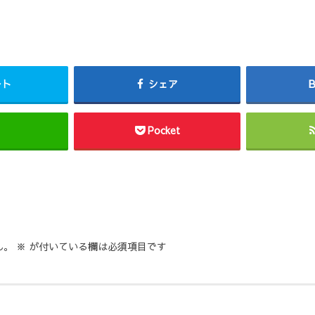
ート
シェア
Pocket
ん。
※
が付いている欄は必須項目です