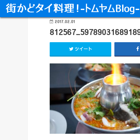
2017.02.01
812567_5978903168918
ツイート